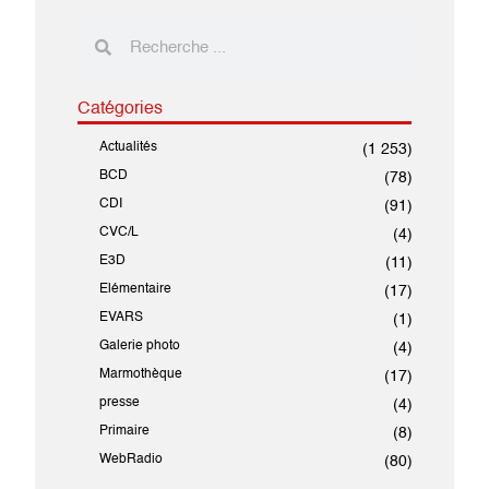
Catégories
Actualités
(1 253)
BCD
(78)
CDI
(91)
CVC/L
(4)
E3D
(11)
Elémentaire
(17)
EVARS
(1)
Galerie photo
(4)
Marmothèque
(17)
presse
(4)
Primaire
(8)
WebRadio
(80)