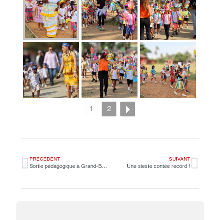
1
2
PRÉCÉDENT
SUIVANT
Sortie pédagogique à Grand-Bassam
Une sieste contée record !