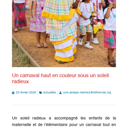
Un carnaval haut en couleur sous un soleil
radieux
20 février 2026
Actualités
com.abidjan.mermoz@mlfmonde.org
Un soleil radieux a accompagné les enfants de la
maternelle et de l’élémentaire pour un carnaval tout en