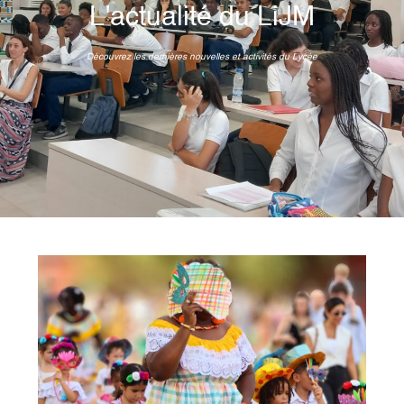
L'actualité du LiJM
Découvrez les dernières nouvelles et activités du Lycée