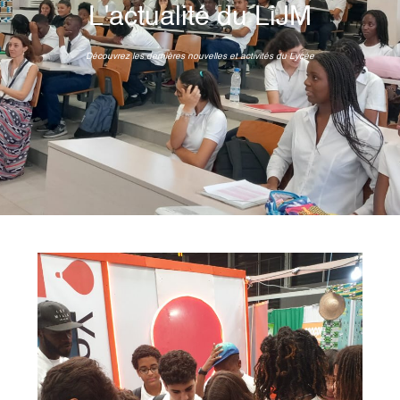
L'actualité du LiJM
Découvrez les dernières nouvelles et activités du Lycée