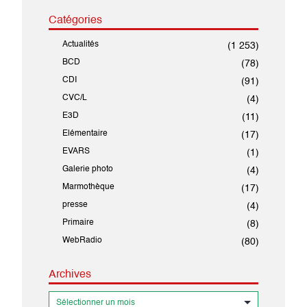
Catégories
Actualités
(1 253)
BCD
(78)
CDI
(91)
CVC/L
(4)
E3D
(11)
Elémentaire
(17)
EVARS
(1)
Galerie photo
(4)
Marmothèque
(17)
presse
(4)
Primaire
(8)
WebRadio
(80)
Archives