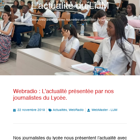
L'actualité du LiJM
Découvrez les dernières nouvelles et activités du Lycée
Webradio : L’actualité présentée par nos
journalistes du Lycée.
22 novembre 2019
Actualités
,
WebRadio
WebMaster - LiJM
Nos journalistes du lycée nous présentent l’actualité avec