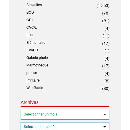
Actualités
(1 253)
BCD
(78)
CDI
(91)
CVC/L
(4)
E3D
(11)
Elémentaire
(17)
EVARS
(1)
Galerie photo
(4)
Marmothèque
(17)
presse
(4)
Primaire
(8)
WebRadio
(80)
Archives