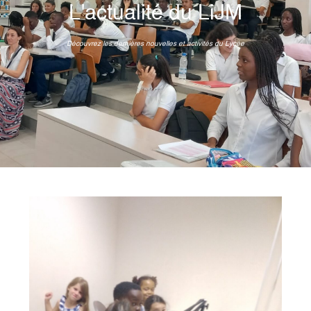
L'actualité du LiJM
Découvrez les dernières nouvelles et activités du Lycée