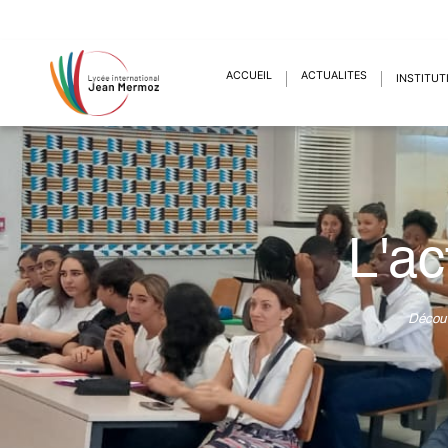
ACCUEIL
ACTUALITÉS
INSTITUT
L'ac
Découv