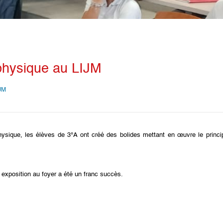
 physique au LIJM
JM
sique, les élèves de 3°A ont créé des bolides mettant en œuvre le princi
 exposition au foyer a été un franc succès.