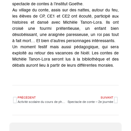
spectacle de contes à l’institut Goethe.
Au village du conte, assis sur des nattes, autour du feu,
les élèves de CP, CE1 et CE2 ont écouté, participé aux
histoires et dansé avec Michèle Tanon-Lora. Ils ont
croisé une fourmi prétentieuse, un enfant bien
désobéissant, une araignée paresseuse, un roi pas tout
à fait mort… Et bien d’autres personnages intéressants.
Un moment festif mais aussi pédagogique, qui sera
exploité au retour des vacances de Noël. Les contes de
Michèle Tanon-Lora seront lus à la bibliothèque et des
débats auront lieu à partir de leurs différentes morales.
PRÉCÉDENT
SUIVANT
Activité scolaire du cours de physique au LIJM
Spectacle de conte – 2e journée