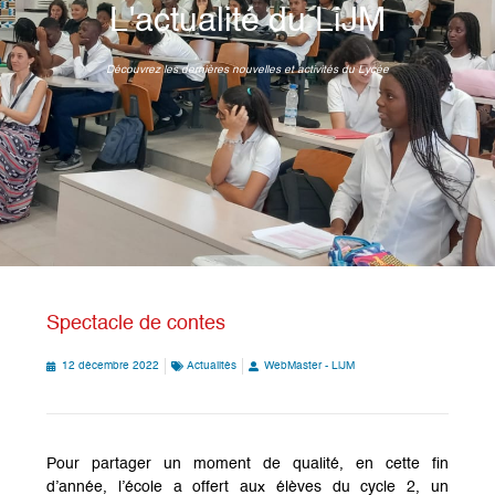
L'actualité du LiJM
Découvrez les dernières nouvelles et activités du Lycée
Spectacle de contes
12 décembre 2022
Actualités
WebMaster - LiJM
Pour partager un moment de qualité, en cette fin
d’année, l’école a offert aux élèves du cycle 2, un