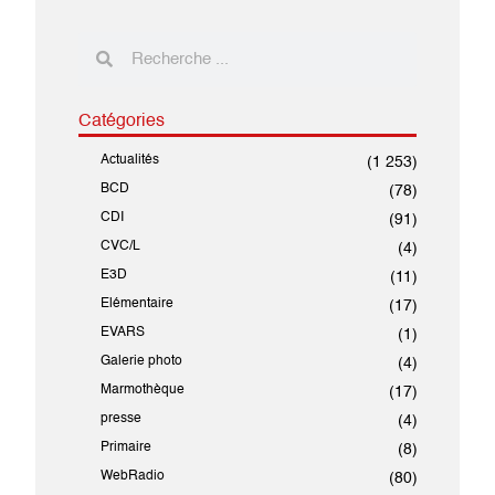
Catégories
Actualités
(1 253)
BCD
(78)
CDI
(91)
CVC/L
(4)
E3D
(11)
Elémentaire
(17)
EVARS
(1)
Galerie photo
(4)
Marmothèque
(17)
presse
(4)
Primaire
(8)
WebRadio
(80)