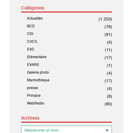
Catégories
Actualités
(1 253)
BCD
(78)
CDI
(91)
CVC/L
(4)
E3D
(11)
Elémentaire
(17)
EVARS
(1)
Galerie photo
(4)
Marmothèque
(17)
presse
(4)
Primaire
(8)
WebRadio
(80)
Archives