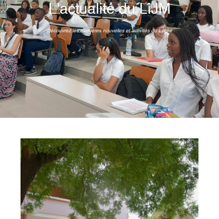
L'actualité du LiJM
Découvrez les dernières nouvelles et activités du Lycée