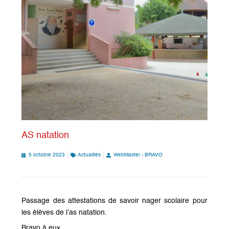
AS natation
5 octobre 2023
Actualités
WebMaster - BRAVO
Passage des attestations de savoir nager scolaire pour
les élèves de l’as natation.
Bravo à eux.