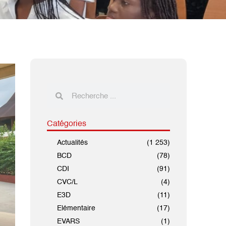
Catégories
Actualités
(1 253)
BCD
(78)
CDI
(91)
CVC/L
(4)
E3D
(11)
Elémentaire
(17)
EVARS
(1)