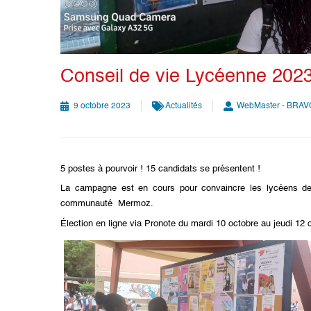
Conseil de vie Lycéenne 202
9 octobre 2023
Actualités
WebMaster - BRAV
5 postes à pourvoir ! 15 candidats se présentent !
La campagne est en cours pour convaincre les lycéens de 
communauté Mermoz.
Élection en ligne via Pronote du mardi 10 octobre au jeudi 12 