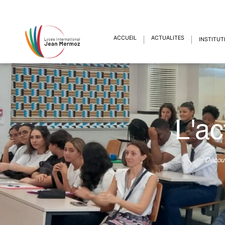
ACCUEIL
ACTUALITÉS
INSTITUT
L'ac
Découv