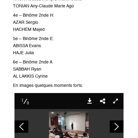
TONIAN Any-Claude Marie Ago
4e – Binôme 2nde H:
AZAR Sergio
HACHEM Majed
5e – Binôme 2nde E:
ABISSA Evans
HAJE Julia
6e – Binôme 2nde A
SABBAH Ryan
AL LAKKIS Cyrine
En images quelques moments forts.
1
8