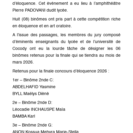
d’éloquence. Cet événement a eu lieu à l’amphithéâtre
Pierre PADOVANI dudit lycée.
Huit (08) binômes ont pris part à cette compétition riche
en éloquence et en art oratoire.
A l’issue des passages, les membres du jury composé
d’éminents enseignants du lycée et de l’université de
Cocody ont eu la lourde tâche de désigner les 06
binômes retenus pour la finale qui se tiendra au mois de
mars 2026.
Retenus pour la finale concours d’éloquence 2026 :
1er – Binôme 2nde C:
ABDELHAFID Yasmine
BYLL Maëlys Diènè
2e – Binôme 2nde D:
Léocadie INCHAUSPE Maïa
BAMBA Karl
3e – Binôme 2nde G:
ANON Kossua Mehyra Marie-Stella