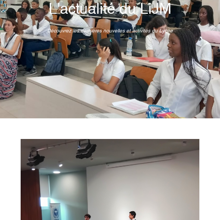
L'actualité du LiJM
Découvrez les dernières nouvelles et activités du Lycée