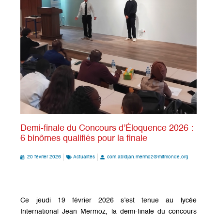
Demi-finale du Concours d’Éloquence 2026 :
6 binômes qualifiés pour la finale
20 février 2026
Actualités
com.abidjan.mermoz@mlfmonde.org
Ce jeudi 19 février 2026 s’est tenue au lycée
International Jean Mermoz, la demi-finale du concours