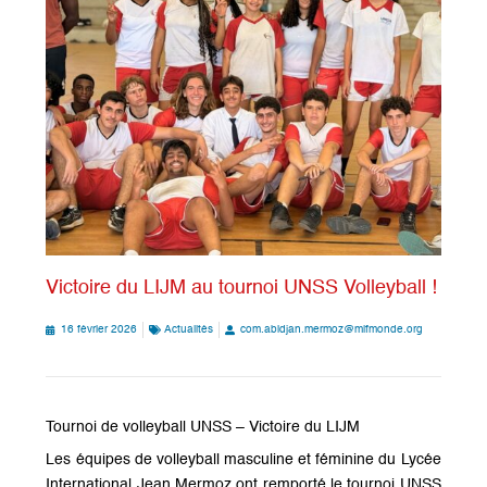
Victoire du LIJM au tournoi UNSS Volleyball !
16 février 2026
Actualités
com.abidjan.mermoz@mlfmonde.org
Tournoi de volleyball UNSS – Victoire du LIJM
Les équipes de volleyball masculine et féminine du Lycée
International Jean Mermoz ont remporté le tournoi UNSS