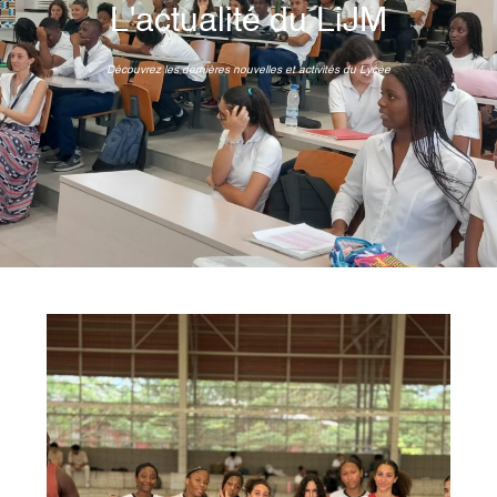
L'actualité du LiJM
Découvrez les dernières nouvelles et activités du Lycée