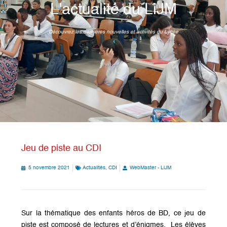
L'actualité du LiJM
Découvrez les dernières nouvelles et activités du Lycée
Jeu de piste au CDI
5 novembre 2021
Actualités
,
CDI
WebMaster - LiJM
Sur la thématique des enfants héros de BD, ce jeu de
piste est composé de lectures et d’énigmes. Les élèves