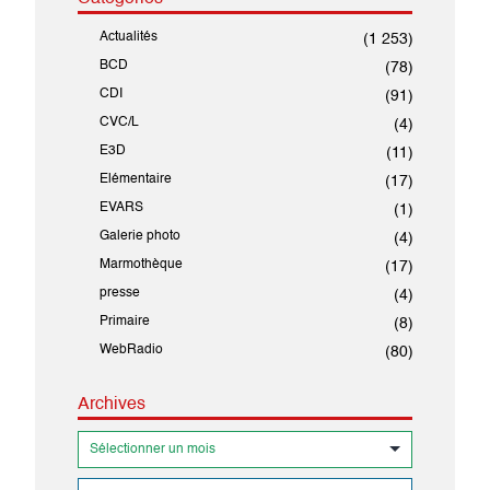
Actualités
(1 253)
BCD
(78)
CDI
(91)
CVC/L
(4)
E3D
(11)
Elémentaire
(17)
EVARS
(1)
Galerie photo
(4)
Marmothèque
(17)
presse
(4)
Primaire
(8)
WebRadio
(80)
Archives