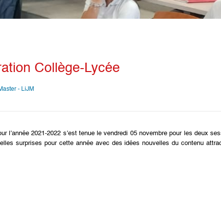
ation Collège-Lycée
aster - LiJM
our l’année 2021-2022 s’est tenue le vendredi 05 novembre pour les deux se
belles surprises pour cette année avec des idées nouvelles du contenu attrac