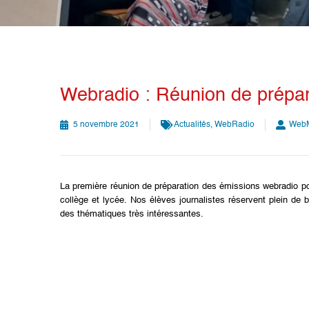
Webradio : Réunion de prépar
5 novembre 2021
Actualités
,
WebRadio
WebM
La première réunion de préparation des émissions webradio p
collège et lycée. Nos élèves journalistes réservent plein de 
des thématiques très intéressantes.