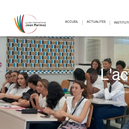
ACCUEIL
ACTUALITÉS
INSTITUT
L'ac
Découv