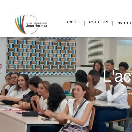
ACCUEIL
ACTUALITÉS
INSTITUT
L'ac
Découv