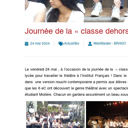
Journée de la « classe dehor
24 mai 2024
Actualités
WebMaster - BRAVO
Le vendredi 24 mai , à l’occasion de la journée de la » clas
lycée pour travailler le théâtre à l’Institut Français ! Dans
dans une version nouchi contemporaine a permis aux élèves de 
que les 6 eC ont découvert le genre théâtral avec un spectac
étudiant Molière. Chacun en gardera assurément un beau souve