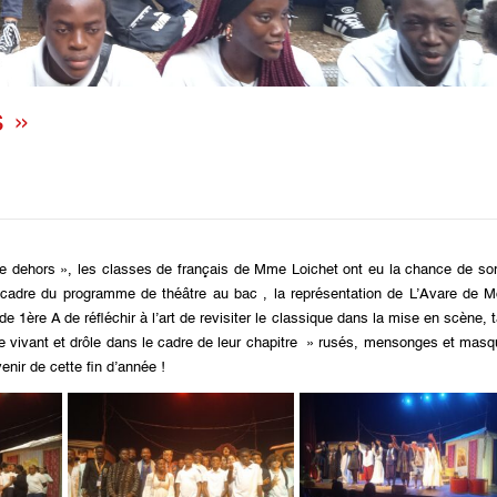
s »
se dehors », les classes de français de Mme Loichet ont eu la chance de sor
 le cadre du programme de théâtre au bac , la représentation de L’Avare de M
1ère A de réfléchir à l’art de revisiter le classique dans la mise en scène, 
le vivant et drôle dans le cadre de leur chapitre » rusés, mensonges et mas
nir de cette fin d’année !