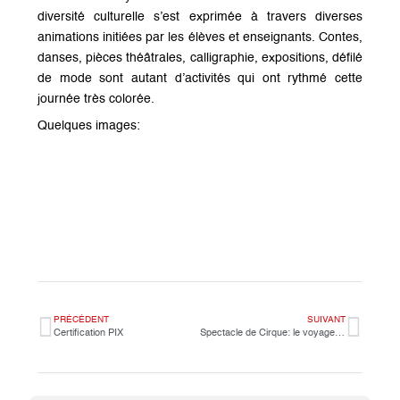
diversité culturelle s’est exprimée à travers diverses
animations initiées par les élèves et enseignants. Contes,
danses, pièces théâtrales, calligraphie, expositions, défilé
de mode sont autant d’activités qui ont rythmé cette
journée très colorée.
Quelques images:
PRÉCÉDENT
SUIVANT
Certification PIX
Spectacle de Cirque: le voyage d’Adama