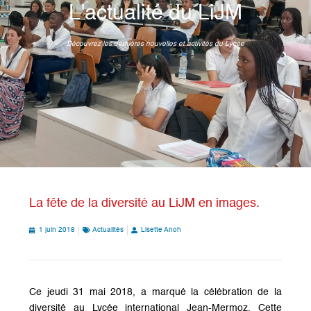
L'actualité du LiJM
Découvrez les dernières nouvelles et activités du Lycée
La fête de la diversité au LiJM en images.
1 juin 2018
Actualités
Lisette Anoh
Ce jeudi 31 mai 2018, a marqué la célébration de la
diversité au Lycée international Jean-Mermoz. Cette