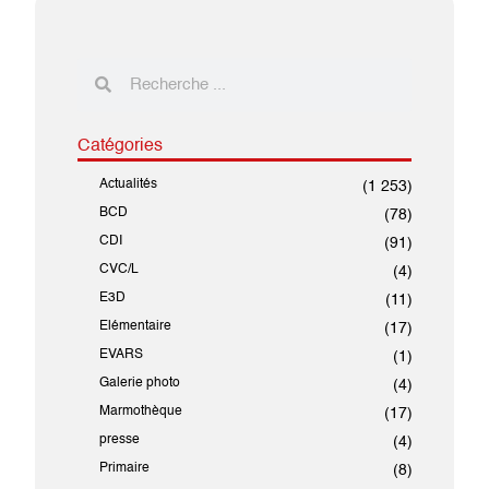
Catégories
Actualités
(1 253)
BCD
(78)
CDI
(91)
CVC/L
(4)
E3D
(11)
Elémentaire
(17)
EVARS
(1)
Galerie photo
(4)
Marmothèque
(17)
presse
(4)
Primaire
(8)