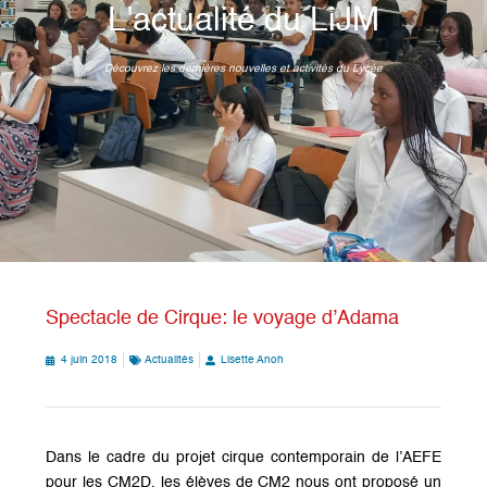
L'actualité du LiJM
Découvrez les dernières nouvelles et activités du Lycée
Spectacle de Cirque: le voyage d’Adama
4 juin 2018
Actualités
Lisette Anoh
Dans le cadre du projet cirque contemporain de l’AEFE
pour les CM2D, les élèves de CM2 nous ont proposé un