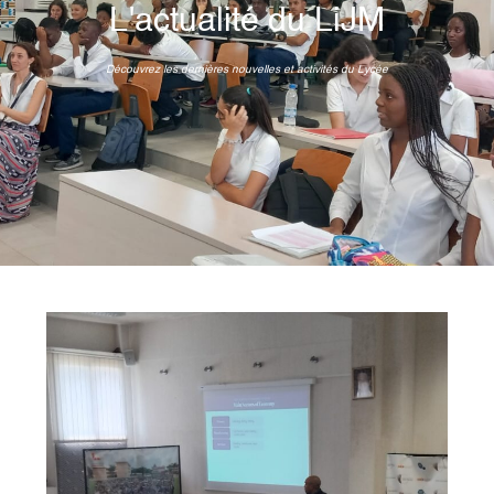
L'actualité du LiJM
Découvrez les dernières nouvelles et activités du Lycée