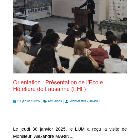
Orientation : Présentation de l’Ecole
Hôtelière de Lausanne (EHL)
31 janvier 2025
Actualités
WebMaster - BRAVO
Le jeudi 30 janvier 2025, le LIJM a reçu la visite de
Monsieur Alexandre MARINE,