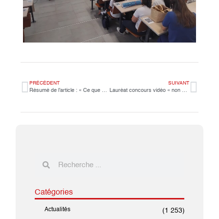
PRÉCÉDENT
SUIVANT
Résumé de l’article : « Ce que ChatGPT change à l’évaluation des élèves »
Lauréat concours vidéo « non au harcèlement »
Catégories
Actualités
(1 253)