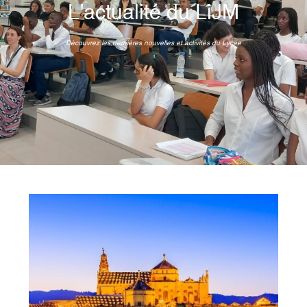
L'actualité du LiJM
Découvrez les dernières nouvelles et activités du Lycée