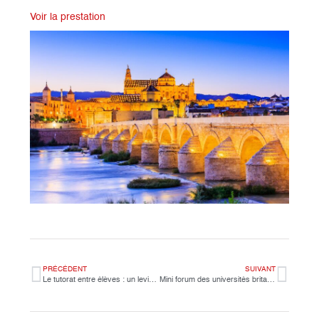
Voir la prestation
PRÉCÉDENT
SUIVANT
Le tutorat entre élèves : un levier d’innovation pédagogique plébiscité par la recherche
Mini forum des universités britanniques