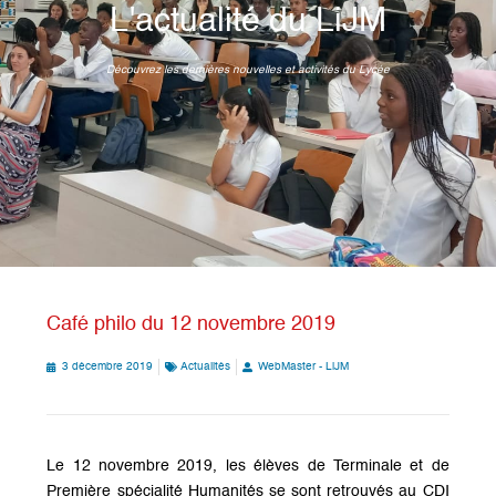
L'actualité du LiJM
Découvrez les dernières nouvelles et activités du Lycée
Café philo du 12 novembre 2019
3 décembre 2019
Actualités
WebMaster - LiJM
Le 12 novembre 2019, les élèves de Terminale et de
Première spécialité Humanités se sont retrouvés au CDI