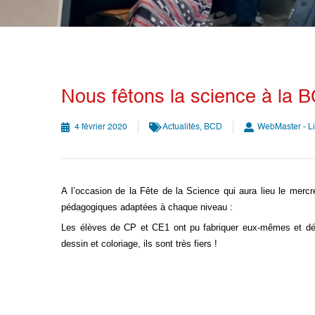
Nous fêtons la science à la 
4 février 2020
Actualités
,
BCD
WebMaster - L
A l’occasion de la Fête de la Science qui aura lieu le merc
pédagogiques adaptées à chaque niveau :
Les élèves de CP et CE1 ont pu fabriquer eux-mêmes et déc
dessin et coloriage, ils sont très fiers !