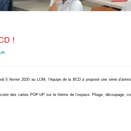
BCD !
iJM
redi 5 février 2020 au LIJM, l’équipe de la BCD a proposé une série d’anim
orer des cartes POP-UP sur le thème de l’espace. Pliage, découpage, col